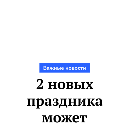
Важные новости
2 новых
праздника
может