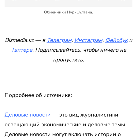
Обменники Нур-Султана.
Bizmedia.kz — в
Телеграм
,
Инстаграм
,
Фейсбук
и
Твитере
. Подписывайтесь, чтобы ничего не
пропустить.
Подробнее об источнике:
Деловые новости
— это вид журналистики,
освещающий экономические и деловые темы.
Деловые новости могут включать истории о