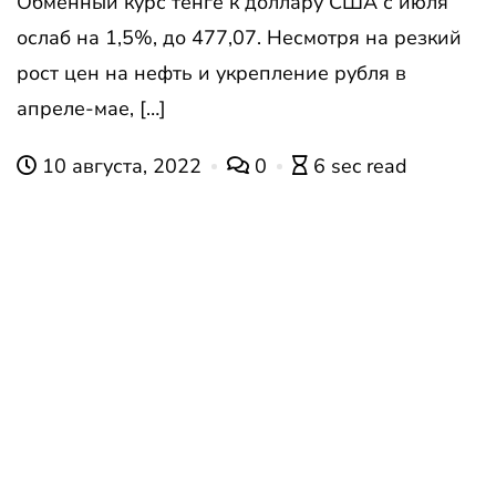
Обменный курс тенге к доллару США с июля
ослаб на 1,5%, до 477,07. Несмотря на резкий
рост цен на нефть и укрепление рубля в
апреле-мае, […]
10 августа, 2022
0
6 sec read