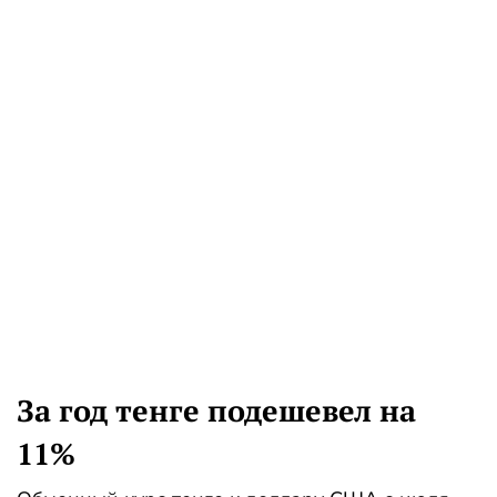
За год тенге подешевел на
11%