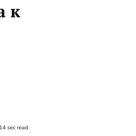
а к
14 sec read