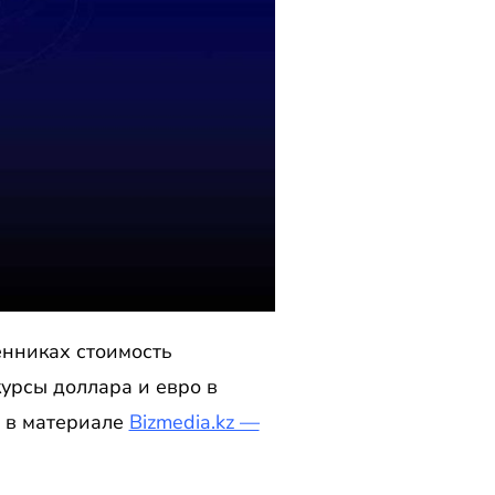
енниках стоимость
урсы доллара и евро в
 в материале
Bizmedia.kz —