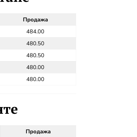
Продажа
484.00
480.50
480.50
480.00
480.00
нте
Продажа