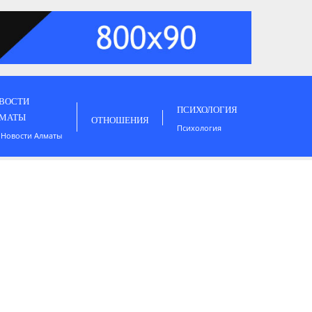
ВОСТИ
ПСИХОЛОГИЯ
МАТЫ
ОТНОШЕНИЯ
Психология
 Новости Алматы