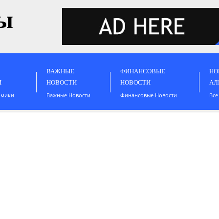
ы
ВАЖНЫЕ
ФИНАНСОВЫЕ
НО
И
НОВОСТИ
НОВОСТИ
АЛ
омики
Важные Новости
Финансовые Новости
Все