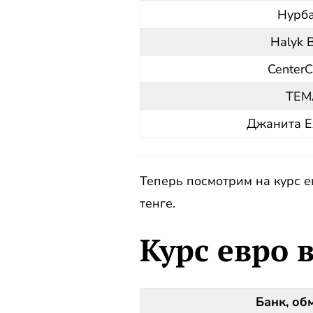
Нурб
Halyk 
CenterC
ТЕМ
Джанита E
Теперь посмотрим на курс е
тенге.
Курс евро 
Банк, об