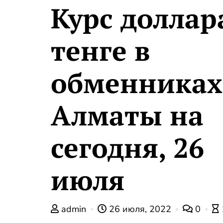
Курс доллар
тенге в
обменниках
Алматы на
сегодня, 26
июля
admin
26 июля, 2022
0