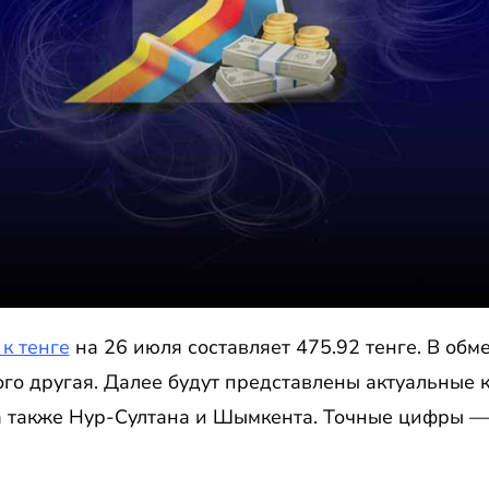
 к тенге
на 26 июля составляет 475.92 тенге. В обм
о другая. Далее будут представлены актуальные к
а также Нур-Султана и Шымкента. Точные цифры —