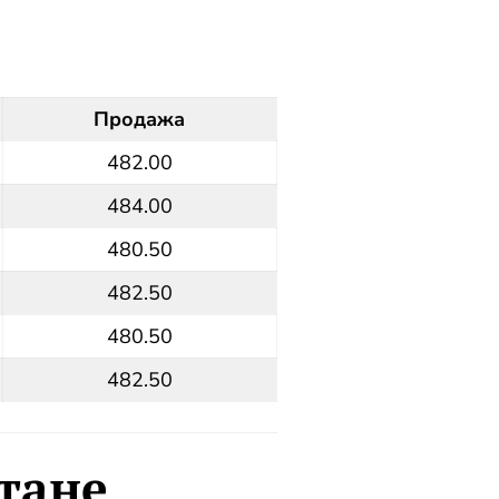
Продажа
482.00
484.00
480.50
482.50
480.50
482.50
лтане