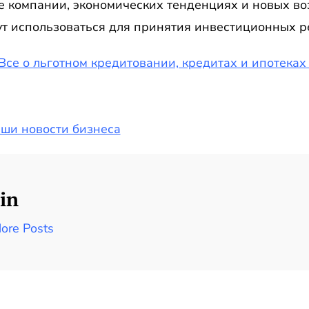
е компании, экономических тенденциях и новых во
ут использоваться для принятия инвестиционных р
Все о льготном кредитовании, кредитах и ипотеках
аши новости бизнеса
in
ore Posts