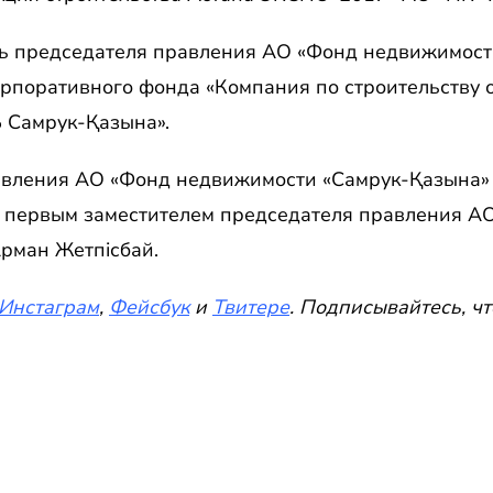
ь председателя правления АО «Фонд недвижимост
рпоративного фонда «Компания по строительству о
 Самрук-Қазына».
авления АО «Фонд недвижимости «Самрук-Қазына»
 первым заместителем председателя правления А
рман Жетпісбай.
Инстаграм
,
Фейсбук
и
Твитере
. Подписывайтесь, чт