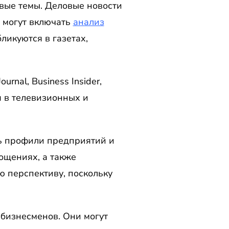
вые темы. Деловые новости
е могут включать
анализ
ликуются в газетах,
nal, Business Insider,
я в телевизионных и
ть профили предприятий и
лощениях, а также
ю перспективу, поскольку
бизнесменов. Они могут