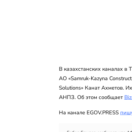
В казахстанских каналах в 
АО «Samruk-Kazyna Construct
Solutions» Канат Ахметов. 
АНПЗ. Об этом сообщает
Bi
На канале EGOV.PRESS
пиш