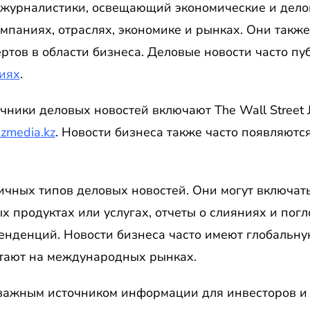
 журналистики, освещающий экономические и дело
омпаниях, отраслях, экономике и рынках. Они такж
ртов в области бизнеса. Деловые новости часто пуб
иях
.
ики деловых новостей включают The Wall Street Jour
izmedia.kz
. Новости бизнеса также часто появляютс
ичных типов деловых новостей. Они могут включа
х продуктах или услугах, отчеты о слияниях и пог
нденций. Новости бизнеса часто имеют глобальну
тают на международных рынках.
важным источником информации для инвесторов и 