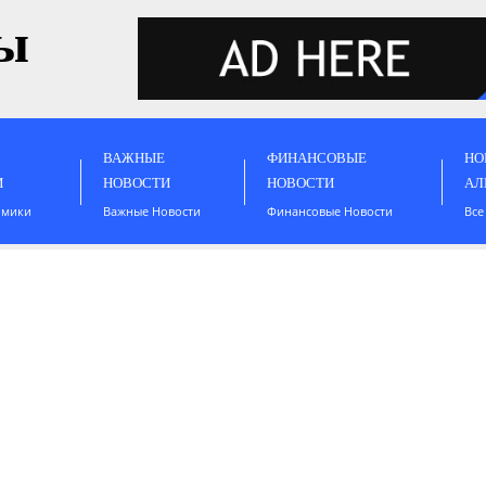
ы
ВАЖНЫЕ
ФИНАНСОВЫЕ
НО
И
НОВОСТИ
НОВОСТИ
АЛ
омики
Важные Новости
Финансовые Новости
Все