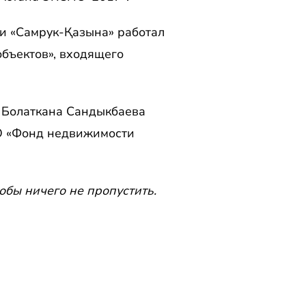
и «Самрук-Қазына» работал
бъектов», входящего
 Болаткана Сандыкбаева
О «Фонд недвижимости
обы ничего не пропустить.