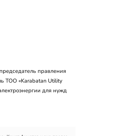
-председатель правления
ь ТОО «Karabatan Utility
 электроэнергии для нужд