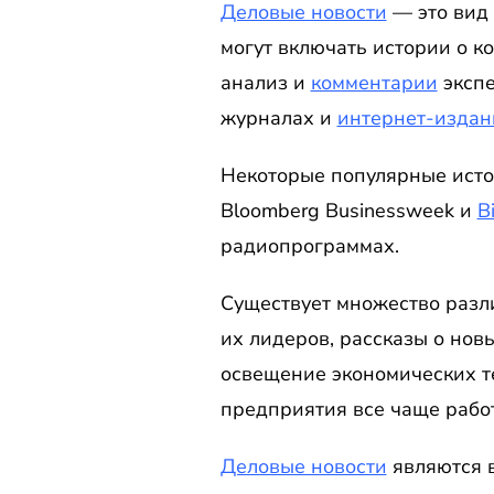
Деловые новости
— это вид
могут включать истории о к
анализ и
комментарии
экспе
журналах и
интернет-издан
Некоторые популярные источн
Bloomberg Businessweek и
B
радиопрограммах.
Существует множество разл
их лидеров, рассказы о новы
освещение экономических те
предприятия все чаще рабо
Деловые новости
являются 