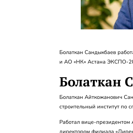
Болаткан Сандыкбаев работ
и АО «НК» Астана ЭКСПО-20
Болаткан 
Болаткан Айткожанович Сан
строительный институт по 
Работал вице-президентом 
директором филиала «Дире