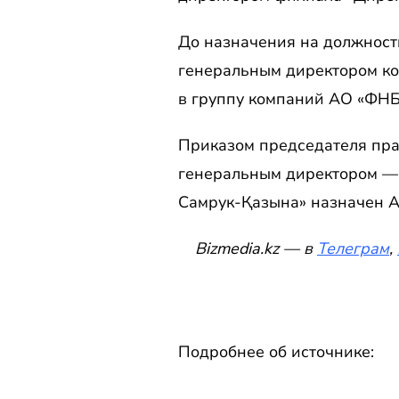
До назначения на должност
генеральным директором ко
в группу компаний АО «ФНБ
Приказом председателя пр
генеральным директором —
Самрук-Қазына» назначен А
Bizmedia.kz — в
Телеграм
,
Подробнее об источнике: