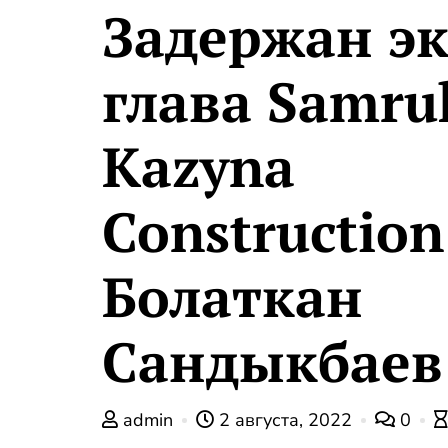
Задержан эк
глава Samru
Kazyna
Construction
Болаткан
Сандыкбаев
admin
2 августа, 2022
0