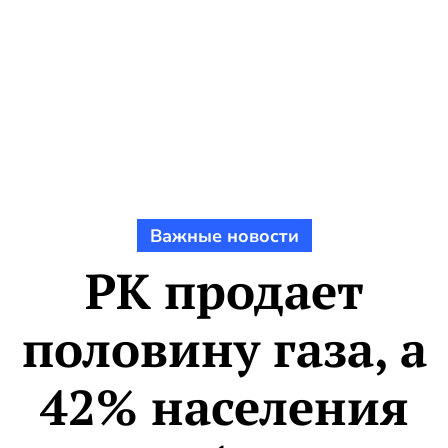
Важные новости
РК продает
половину газа, а
42% населения