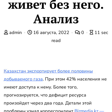
живет без него.
Анализ
admin
16 августа, 2022
0
11 sec
read
Казахстан экспортирует более половины
добываемого газа
. При этом 42% населения не
имеют доступа к нему. Более того,
прогнозируется, что дефицит ресурса
произойдет через два года. Детали этой
проблемы узнал корреспондент
Bizmedia.kz —