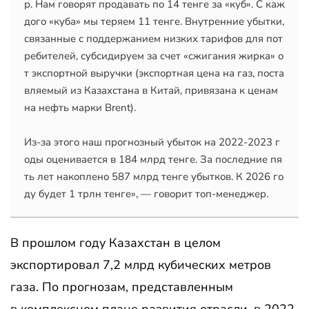
р. Нам говорят продавать по 14 тенге за «куб». С каж
дого «куба» мы теряем 11 тенге. Внутренние убытки, 
связанные с поддержанием низких тарифов для пот
ребителей, субсидируем за счет «сжигания жирка» о
т экспортной выручки (экспортная цена на газ, поста
вляемый из Казахстана в Китай, привязана к ценам 
на нефть марки Brent). 

Из-за этого наш прогнозный убыток на 2022-2023 г
оды оценивается в 184 млрд тенге. За последние пя
ть лет накоплено 587 млрд тенге убытков. К 2026 го
ду будет 1 трлн тенге», — говорит топ-менеджер.
В прошлом году Казахстан в целом
экспортировал 7,2 млрд кубических метров
газа. По прогнозам, представленным