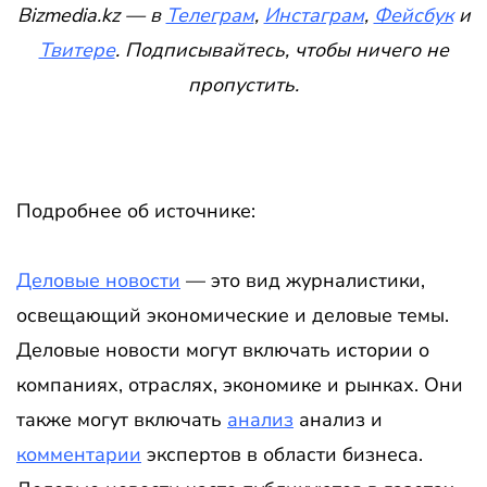
Bizmedia.kz — в
Телеграм
,
Инстаграм
,
Фейсбук
и
Твитере
. Подписывайтесь, чтобы ничего не
пропустить.
Подробнее об источнике:
Деловые новости
— это вид журналистики,
освещающий экономические и деловые темы.
Деловые новости могут включать истории о
компаниях, отраслях, экономике и рынках. Они
также могут включать
анализ
анализ и
комментарии
экспертов в области бизнеса.