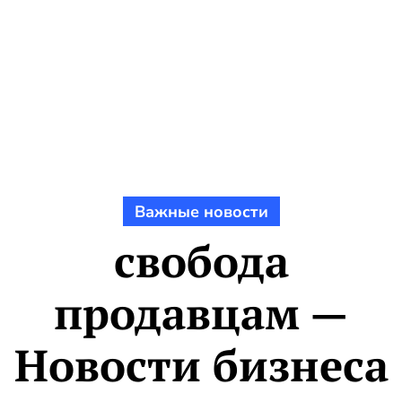
Важные новости
свобода
продавцам —
Новости бизнеса