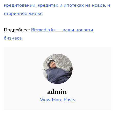
кредитовании, кредитах и ипотеках на новое, и
вторичное жилье
Подробнее:
Bizmedia.kz — ваши новости
бизнеса
admin
View More Posts