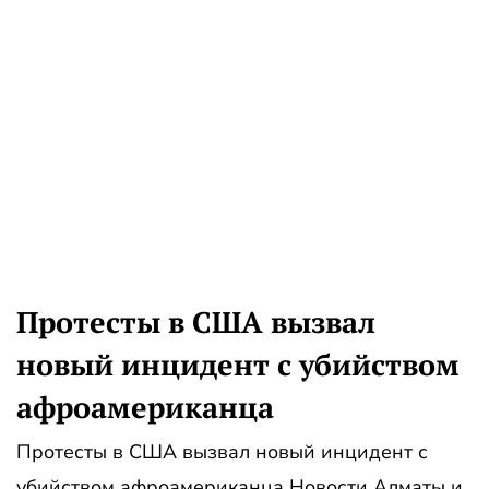
Протесты в США вызвал
новый инцидент с убийством
афроамериканца
Протесты в США вызвал новый инцидент с
убийством афроамериканца Новости Алматы и