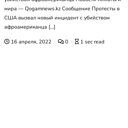
мира — Qogamnews.kz Сообщение Протесты в
США вызвал новый инцидент с убийством
афроамериканца […]
16 апреля, 2022
0
1 sec read