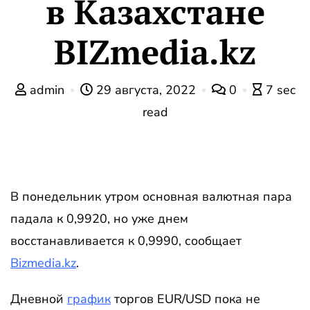
в Казахстане
BIZmedia.kz
admin
29 августа, 2022
0
7 sec
read
В понедельник утром основная валютная пара
падала к 0,9920, но уже днем
восстанавливается к 0,9990, сообщает
Bizmedia.kz
.
Дневной
график
торгов EUR/USD пока не