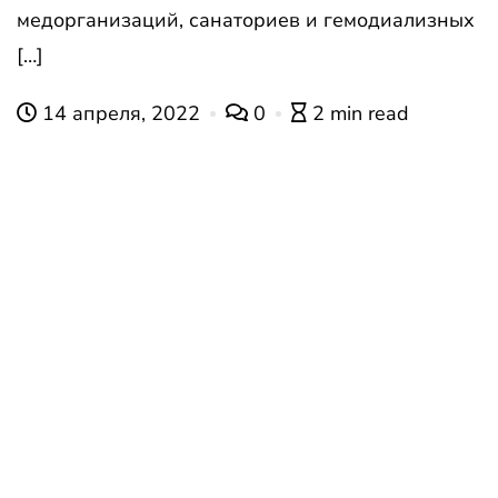
медорганизаций, санаториев и гемодиализных
[…]
14 апреля, 2022
0
2 min read