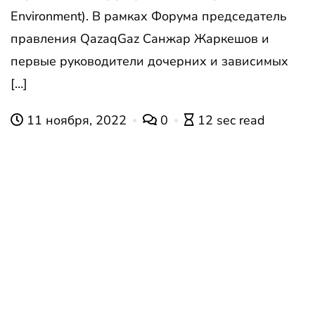
Environment). В рамках Форума председатель
правления QazaqGaz Санжар Жаркешов и
первые руководители дочерних и зависимых
[…]
11 ноября, 2022
0
12 sec read