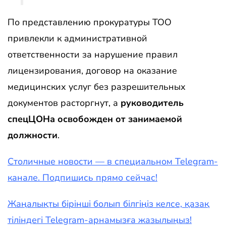
По представлению прокуратуры ТОО
привлекли к административной
ответственности за нарушение правил
лицензирования, договор на оказание
медицинских услуг без разрешительных
документов расторгнут, а
руководитель
спецЦОНа освобожден от занимаемой
должности
.
Столичные новости — в специальном Telegram-
канале. Подпишись прямо сейчас!
Жаңалықты бірінші болып білгіңіз келсе, қазақ
тіліндегі Telegram-арнамызға жазылыңыз!