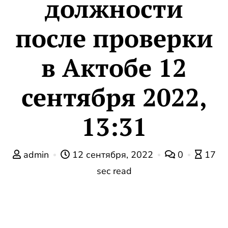
должности
после проверки
в Актобе 12
сентября 2022,
13:31
admin
12 сентября, 2022
0
17
sec read