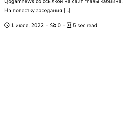
Qogamnews со ссылкой на сайт главы кабмина.
На повестку заседания […]
1 июля, 2022
0
5 sec read