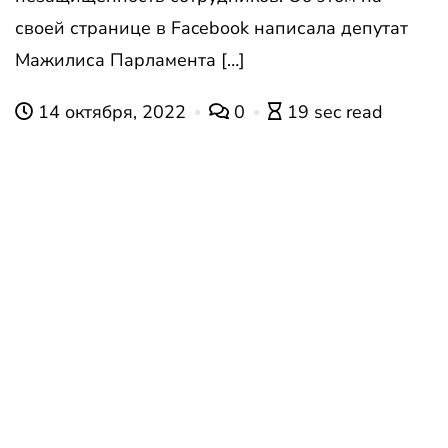
своей странице в Facebook написала депутат
Мажилиса Парламента […]
14 октября, 2022
0
19 sec read