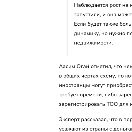
Наблюдается рост на 
запустили, и она мож
Если будет также боль
динамику, но нужно по
недвижимости.
Аасим Огай отметил, что н
в общих чертах схему, по ко
иностранцы могут приобрест
требует времени, либо заре
зарегистрировать ТОО для н
Эксперт рассказал, что в п
уезжают из страны с деньгам