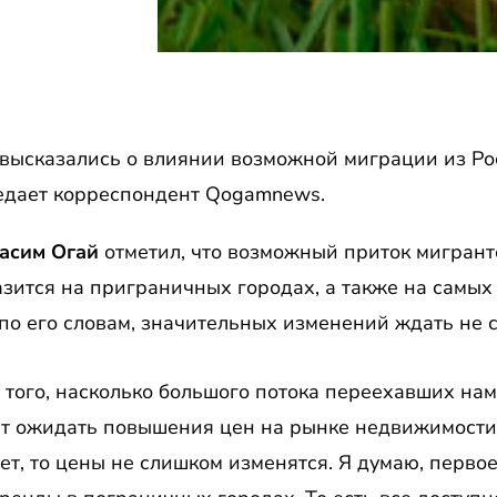
высказались о влиянии возможной миграции из Ро
едает корреспондент Qogamnews.
асим Огай
отметил, что возможный приток мигран
азится на приграничных городах, а также на самых
 по его словам, значительных изменений ждать не с
т того, насколько большого потока переехавших нам
оит ожидать повышения цен на рынке недвижимости
ет, то цены не слишком изменятся. Я думаю, первое