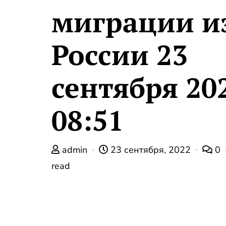
миграции и
России 23
сентября 20
08:51
admin
23 сентября, 2022
0
read