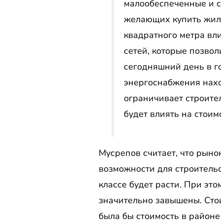
малообеспеченные и с
желающих купить жиль
квадратного метра вли
сетей, которые позво
сегодняшний день в г
энергоснабжения нахо
ограничивает строител
будет влиять на стоим
Мусрепов считает, что рынок
возможности для строительс
классе будет расти. При это
значительно завышены. Стои
была бы стоимость в районе