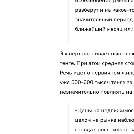
исчезновение рынка а
разберут и на какое-т
значительный период 
ближайший месяц или 
Эксперт оценивает нынешню
тенге. При этом средняя ст
Речь идет о первичном жиль
уже 500-600 тысяч тенге за
незначительно повлиять на э
«Цены на недвижимост
целом на рынке наблю
городах рост сильно 