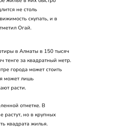
ое жилье в них быстро
длится не столь
вижимость скупать, и в
тметил Огай.
тиры в Алматы в 150 тысяч
ч тенге за квадратный метр.
тре города может стоить
ия может лишь
ают расти.
ленной отметке. В
 растут, но в крупных
ть квадрата жилья.