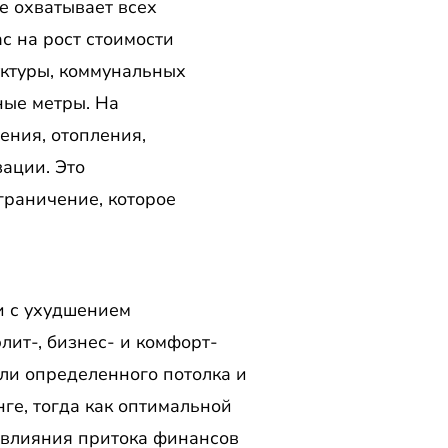
е охватывает всех
с на рост стоимости
уктуры, коммунальных
ные метры. На
ения, отопления,
ации. Это
ограничение, которое
зи с ухудшением
лит-, бизнес- и комфорт-
игли определенного потолка и
ге, тогда как оптимальной
т влияния притока финансов