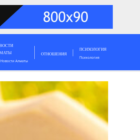
ВОСТИ
ПСИХОЛОГИЯ
МАТЫ
ОТНОШЕНИЯ
Психология
 Новости Алматы