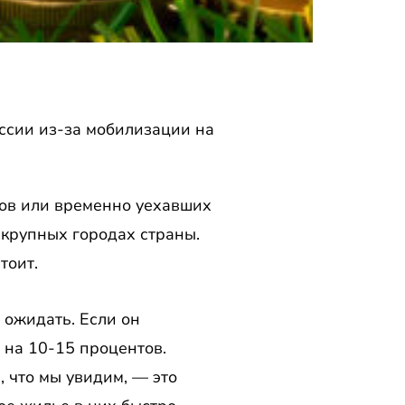
ссии из-за мобилизации на
тов или временно уехавших
 крупных городах страны.
тоит.
 ожидать. Если он
 на 10-15 процентов.
, что мы увидим, — это