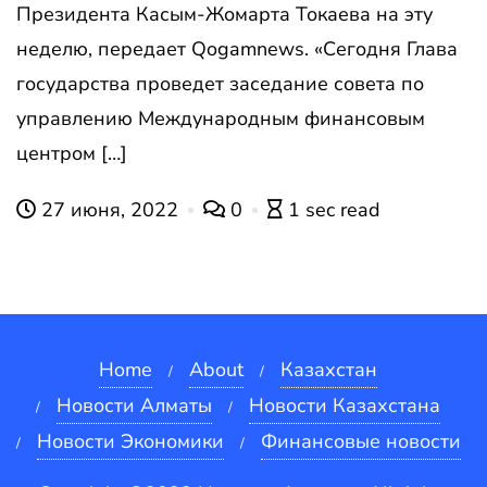
Президента Касым-Жомарта Токаева на эту
неделю, передает Qogamnews. «Сегодня Глава
государства проведет заседание совета по
управлению Международным финансовым
центром […]
27 июня, 2022
0
1 sec read
Home
About
Казахстан
Новости Алматы
Новости Казахстана
Новости Экономики
Финансовые новости