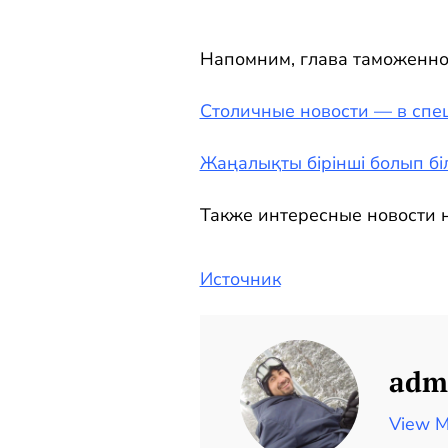
Напомним, глава таможенног
Столичные новости — в спе
Жаңалықты бірінші болып біл
Также интересные новости н
Источник
adm
View M