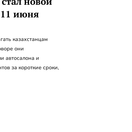
 стал новой
 11 июня
гать казахстанцам
оворе они
и автосалона и
ов за короткие сроки,