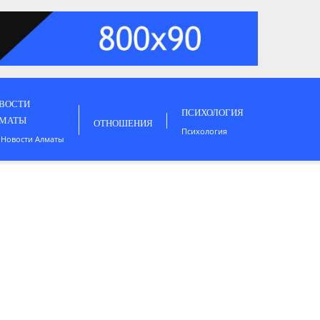
ВОСТИ
ПСИХОЛОГИЯ
МАТЫ
ОТНОШЕНИЯ
Психология
 Новости Алматы