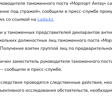
уководителя таможенного поста «Морпорт Актау» с
ание под стражей», сообщили в пресс-службе прок
ws со ссылкой на
Lada.kz.
ки у таможенных представителей декларантов ант
кольких должностных лиц таможенного поста «Морп
 Получение взятки группой лиц по предварительном
ичен заместитель руководителя таможенного поста
 — сообщили в пресс-службе.
 следствия проводятся следственные действия, не
бъективного исследования обстоятельств, необходи