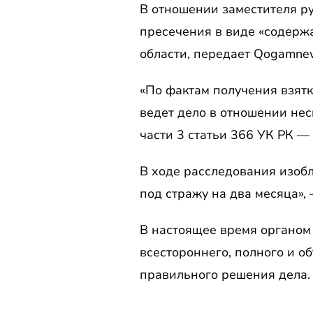
В отношении заместителя р
пресечения в виде «содерж
области, передает Qogamne
«По фактам получения взят
ведет дело в отношении нес
части 3 статьи 366 УК РК —
В ходе расследования изобл
под стражу на два месяца»,
В настоящее время органом
всестороннего, полного и о
правильного решения дела.