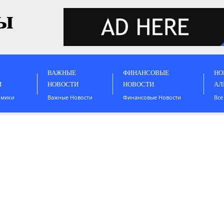
ы
ВАЖНЫЕ
ФИНАНСОВЫЕ
НО
И
НОВОСТИ
НОВОСТИ
АЛ
омики
Важные Новости
Финансовые Новости
Все