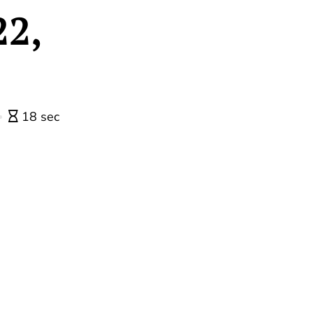
22,
18 sec