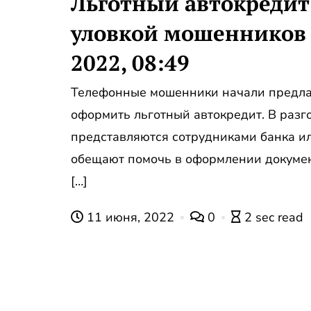
Льготный автокредит
уловкой мошенников
2022, 08:49
Телефонные мошенники начали предла
оформить льготный автокредит. В разг
представляются сотрудниками банка ил
обещают помочь в оформлении документ
[…]
11 июня, 2022
0
2 sec read