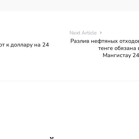
Next Article
Разлив нефтяных отходов
т к доллару на 24
тенге обязана
Мангистау 24