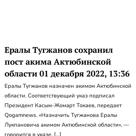
Ералы Тугжанов сохранил
пост акима Актюбинской
области 01 декабря 2022, 13:36
Ералы Тугжанов назначен акимом Актюбинской
области. Соответствующий указ подписал
Президент Касым-Жомарт Токаев, передает
Qogamnews. «Назначить Тугжанова Ералы
Лукпановича акимом Актюбинской области», —
говорится в указе. […]