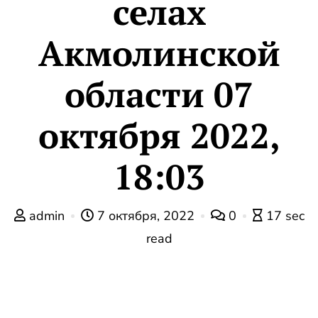
селах
Акмолинской
области 07
октября 2022,
18:03
admin
7 октября, 2022
0
17 sec
read