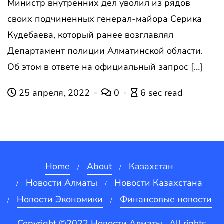
Министр внутренних дел уволил из рядов
своих подчиненных генерал-майора Серика
Кудебаева, который ранее возглавлял
Департамент полиции Алматинской области.
Об этом в ответе на официальный запрос […]
25 апреля, 2022
0
6 sec read
Home
About
Казахстан
Новости Алматы
Новости Казахстана
Новости Экономики
Финансовые новости
Copyright ©2022 Новости Алматы . All rights