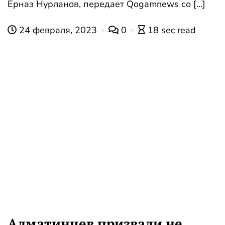
Ерназ Нурланов, передает Qogamnews со […]
24 февраля, 2023
0
18 sec read
Алматинцев призвали не