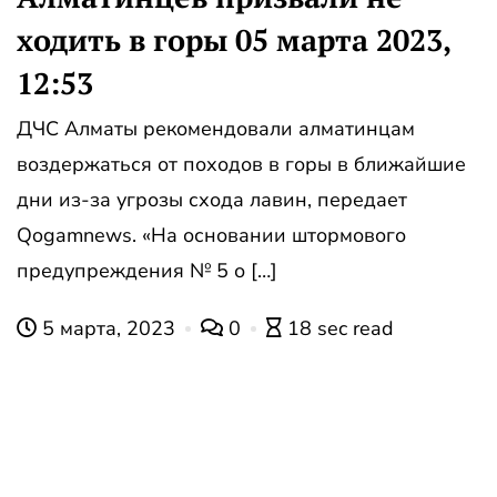
ходить в горы 05 марта 2023,
12:53
ДЧС Алматы рекомендовали алматинцам
воздержаться от походов в горы в ближайшие
дни из-за угрозы схода лавин, передает
Qogamnews. «На основании штормового
предупреждения № 5 о […]
5 марта, 2023
0
18 sec read