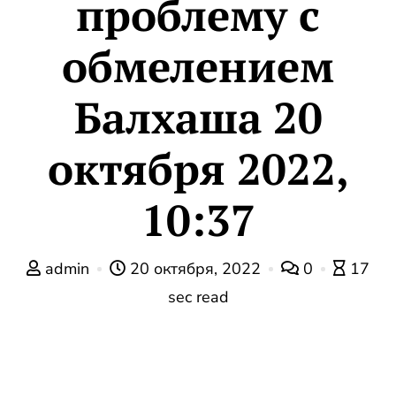
проблему с
обмелением
Балхаша 20
октября 2022,
10:37
admin
20 октября, 2022
0
17
sec read