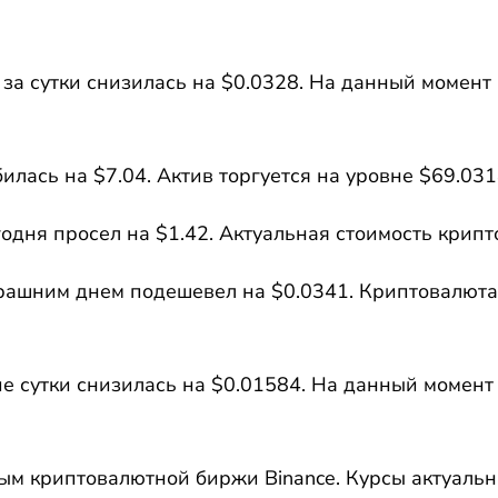
за сутки снизилась на $0.0328. На данный момент 
илась на $7.04. Актив торгуется на уровне $69.031
годня просел на $1.42. Актуальная стоимость крип
рашним днем подешевел на $0.0341. Криптовалюта 
 сутки снизилась на $0.01584. На данный момент 
ым криптовалютной биржи Binance. Курсы актуаль