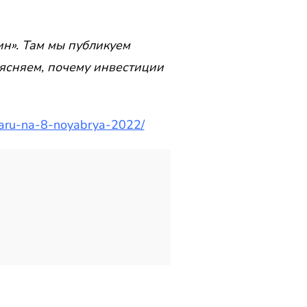
н». Там мы публикуем
ясняем, почему инвестиции
llaru-na-8-noyabrya-2022/