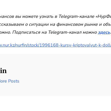
ансов вы можете узнать в Telegram-канале «НурФи
ссказываем о ситуации на финансовом рынке и объ
ложно. Подписаться на Telegram-канал можно
здесь
.
w.nur.kz/nurfin/stock/1996168-kursy-kriptovalyut-k-do
in
ore Posts