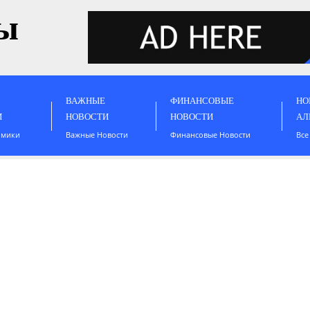
ы
ВАЖНЫЕ
ФИНАНСОВЫЕ
НО
И
НОВОСТИ
НОВОСТИ
АЛ
омики
Важные Новости
Финансовые Новости
Все