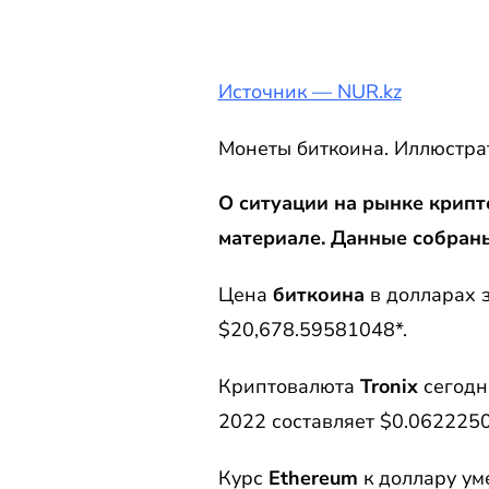
Источник — NUR.kz
Монеты биткоина. Иллюстра
О ситуации на рынке крипто
материале. Данные собран
Цена
биткоина
в долларах з
$20,678.59581048*.
Криптовалюта
Tronix
сегодн
2022 составляет $0.0622250
Курс
Ethereum
к доллару ум