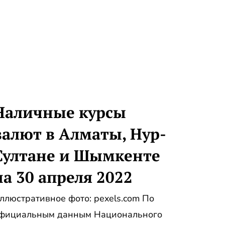
Наличные курсы
валют в Алматы, Нур-
Султане и Шымкенте
на 30 апреля 2022
ллюстративное фото: pexels.com По
фициальным данным Национального