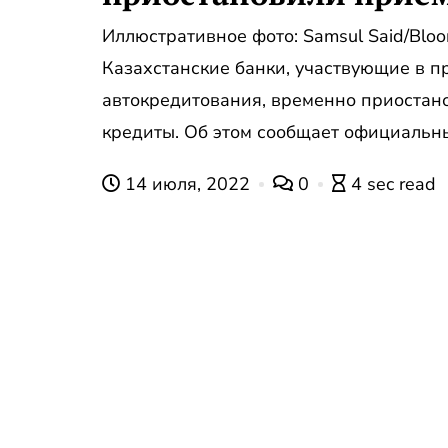
Иллюстративное фото: Samsul Said/Bloo
Казахстанские банки, участвующие в п
автокредитования, временно приостан
кредиты. Об этом сообщает официальны
14 июля, 2022
0
4 sec read