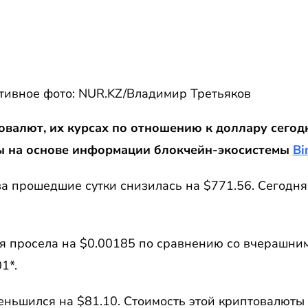
тивное фото: NUR.KZ/Владимир Третьяков
валют, их курсах по отношению к доллару сегодня
ы на основе информации блокчейн-экосистемы
Bi
а прошедшие сутки снизилась на $771.56. Сегодня 
я просела на $0.00185 по сравнению со вчерашним
1*.
еньшился на $81.10. Стоимость этой криптовалюты 