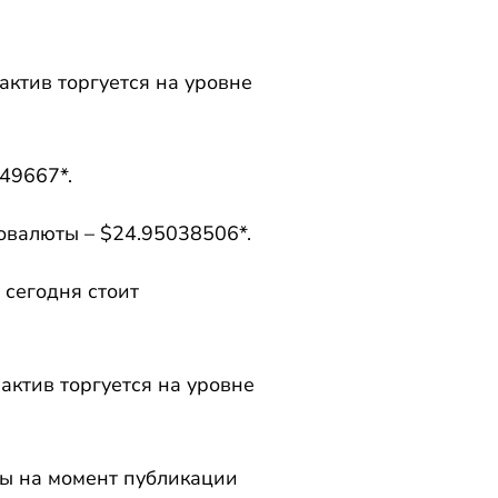
актив торгуется на уровне
49667*.
товалюты – $24.95038506*.
сегодня стоит
актив торгуется на уровне
ны на момент публикации