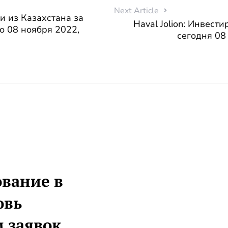
Next Article
и из Казахстана за
Haval Jolion: Инвест
о 08 ноября 2022,
сегодня 08
ование в
овь
 заявок