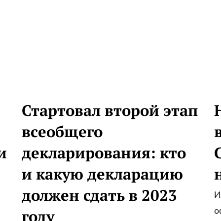
Стартовал второй этап
всеобщего
и
декларирования: кто
и какую декларацию
должен сдать в 2023
И
о
году