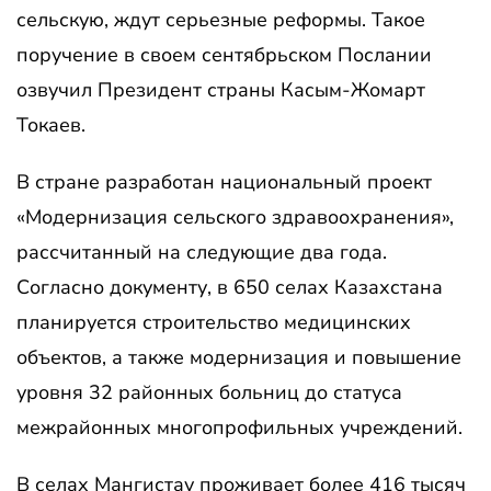
сельскую, ждут серьезные реформы. Такое
поручение в своем сентябрьском Послании
озвучил Президент страны Касым-Жомарт
Токаев.
В стране разработан национальный проект
«Модернизация сельского здравоохранения»,
рассчитанный на следующие два года.
Согласно документу, в 650 селах Казахстана
планируется строительство медицинских
объектов, а также модернизация и повышение
уровня 32 районных больниц до статуса
межрайонных многопрофильных учреждений.
В селах Мангистау проживает более 416 тысяч