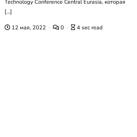
Technology Сonference Central Eurasia, которая
[…]
12 мая, 2022
0
4 sec read