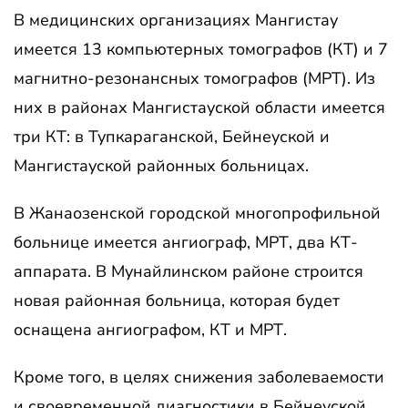
В медицинских организациях Мангистау
имеется 13 компьютерных томографов (КТ) и 7
магнитно-резонансных томографов (МРТ). Из
них в районах Мангистауской области имеется
три КТ: в Тупкараганской, Бейнеуской и
Мангистауской районных больницах.
В Жанаозенской городской многопрофильной
больнице имеется ангиограф, МРТ, два КТ-
аппарата. В Мунайлинском районе строится
новая районная больница, которая будет
оснащена ангиографом, КТ и МРТ.
Кроме того, в целях снижения заболеваемости
и своевременной диагностики в Бейнеуской,