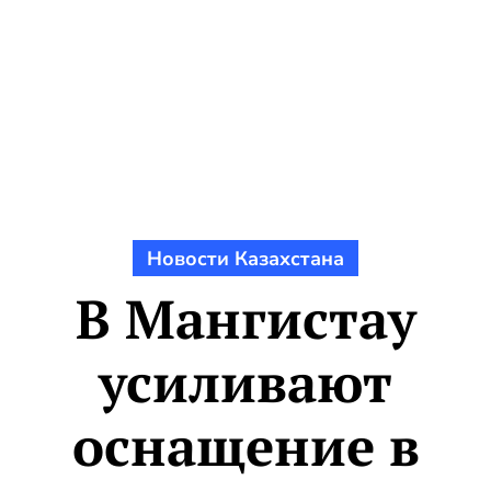
Новости Казахстана
В Мангистау
усиливают
оснащение в