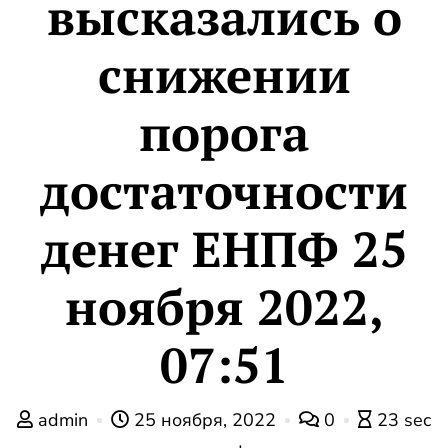
высказались о
снижении
порога
достаточности
денег ЕНПФ 25
ноября 2022,
07:51
admin
25 ноября, 2022
0
23 sec