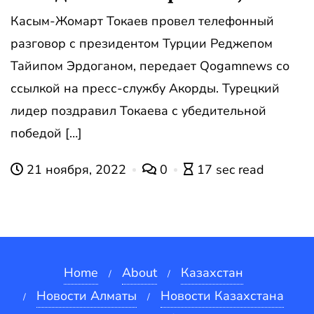
Касым-Жомарт Токаев провел телефонный
разговор с президентом Турции Реджепом
Тайипом Эрдоганом, передает Qogamnews со
ссылкой на пресс-службу Акорды. Турецкий
лидер поздравил Токаева с убедительной
победой […]
21 ноября, 2022
0
17 sec read
Home
About
Казахстан
Новости Алматы
Новости Казахстана