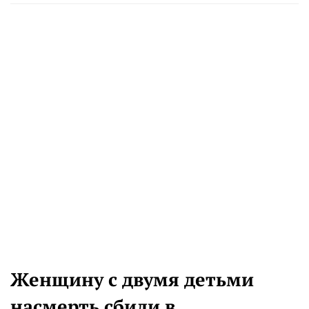
Женщину с двумя детьми
насмерть сбили в