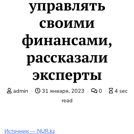
управлять
своими
финансами,
рассказали
эксперты
admin
31 января, 2023
0
4 sec
read
Источник — NUR.kz