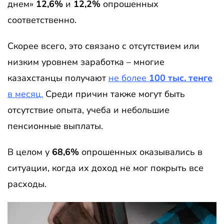
днем»
12,6%
и
12,2%
опрошенных
соответственно.
Скорее всего, это связано с отсутствием или
низким уровнем заработка – многие
казахстанцы получают
не более
100 тыс. тенге
в месяц.
Среди причин также могут быть
отсутствие опыта, учеба и небольшие
пенсионные выплаты.
В целом у
68,6%
опрошенных оказывались в
ситуации, когда их доход не мог покрыть все
расходы.