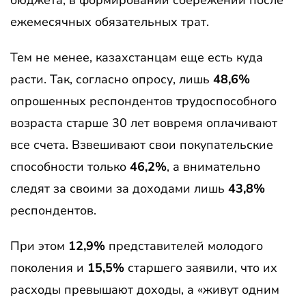
бюджета, в формировании сбережений после
ежемесячных обязательных трат.
Тем не менее, казахстанцам еще есть куда
расти. Так, согласно опросу, лишь
48,6%
опрошенных респондентов трудоспособного
возраста старше 30 лет вовремя оплачивают
все счета. Взвешивают свои покупательские
способности только
46,2%
, а внимательно
следят за своими за доходами лишь
43,8%
респондентов.
При этом
12,9%
представителей молодого
поколения и
15,5%
старшего заявили, что их
расходы превышают доходы, а «живут одним