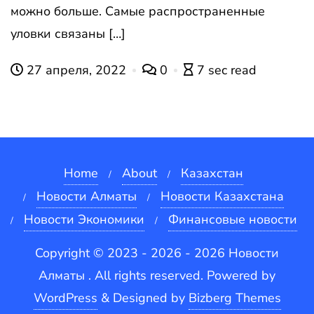
можно больше. Самые распространенные
уловки связаны […]
27 апреля, 2022
0
7 sec read
Home
About
Казахстан
Новости Алматы
Новости Казахстана
Новости Экономики
Финансовые новости
Copyright © 2023 - 2026 - 2026 Новости
Алматы . All rights reserved.
Powered by
WordPress
&
Designed by
Bizberg Themes