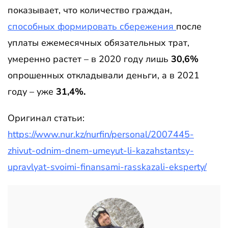
показывает, что количество граждан,
способных формировать сбережения
после
уплаты ежемесячных обязательных трат,
умеренно растет – в 2020 году лишь
30,6%
опрошенных откладывали деньги, а в 2021
году – уже
31,4%.
Оригинал статьи:
https://www.nur.kz/nurfin/personal/2007445-
zhivut-odnim-dnem-umeyut-li-kazahstantsy-
upravlyat-svoimi-finansami-rasskazali-eksperty/