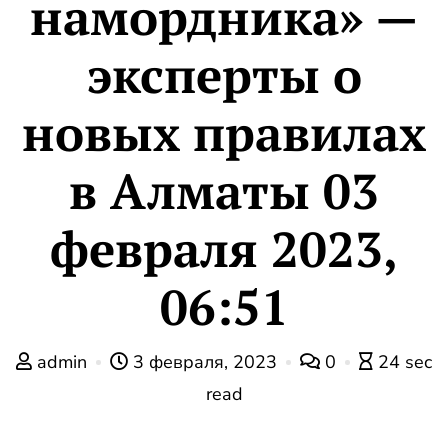
намордника» —
эксперты о
новых правилах
в Алматы 03
февраля 2023,
06:51
admin
3 февраля, 2023
0
24 sec
read