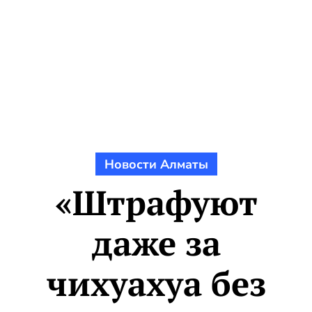
Новости Алматы
«Штрафуют
даже за
чихуахуа без