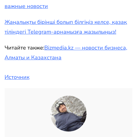
важные новости
Жаңалықты бірінші болып білгіңіз келсе, қазақ
тіліндегі Telegram-арнамызға жазылыңыз!
Читайте также:
Bizmedia.kz — новости бизнеса,
Алматы и Казахстана
Источник