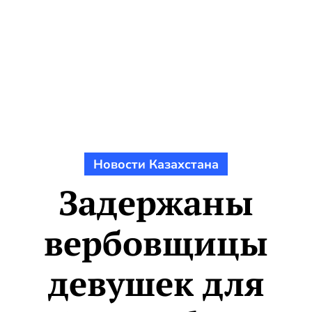
Новости Казахстана
Задержаны
вербовщицы
девушек для