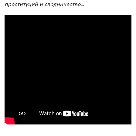
проституций и сводничество
«.