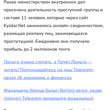
Ранее министерством внутренних дел
пресечена деятельность преступной группы в
составе 11 человек, которые через сайт
Kyzdar.Net занимались онлайн-сводничеством,
размещая рекламу лиц, занимающихся
проституцией. Ежедневно они получали
прибыль до 2 миллионов тенге
Деньги нужно считать, а Tengri.Деньги —
читать! Подписывайтесь на наш Telegram-
канал об экономике и финансах
Жаңалықты бірінші болып білгіңіз келсе, қазақ
тіліндегі Telegram-арнамызға жазылыңыз!