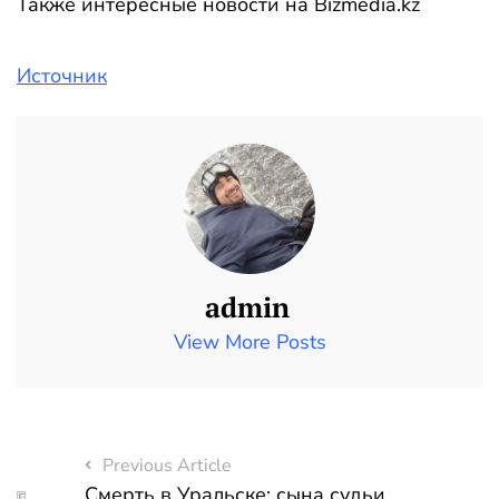
Также интересные новости на Bizmedia.kz
Источник
admin
View More Posts
Previous Article
Смерть в Уральске: сына судьи