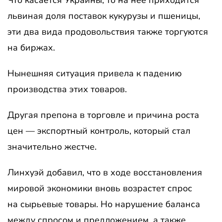
Что касается Украины, то на нее приходится
львиная доля поставок кукурузы и пшеницы,
эти два вида продовольствия также торгуются
на биржах.
Нынешняя ситуация привела к падению
производства этих товаров.
Другая препона в торговле и причина роста
цен — экспортный контроль, который стал
значительно жестче.
Линхуэй добавил, что в ходе восстановления
мировой экономики вновь возрастет спрос
на сырьевые товары. Но нарушение баланса
между спросом и предложением, а также