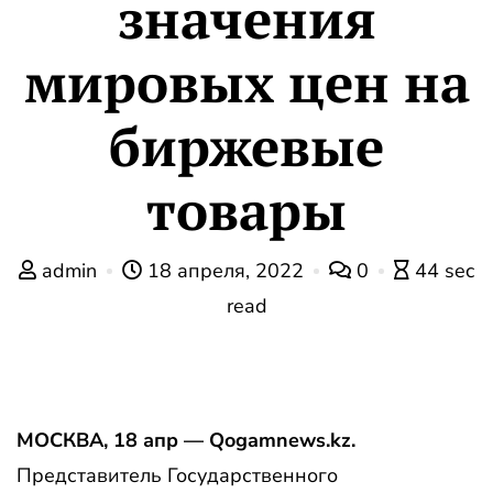
значения
мировых цен на
биржевые
товары
admin
18 апреля, 2022
0
44 sec
read
МОСКВА, 18 апр — Qogamnews.kz.
Представитель Государственного