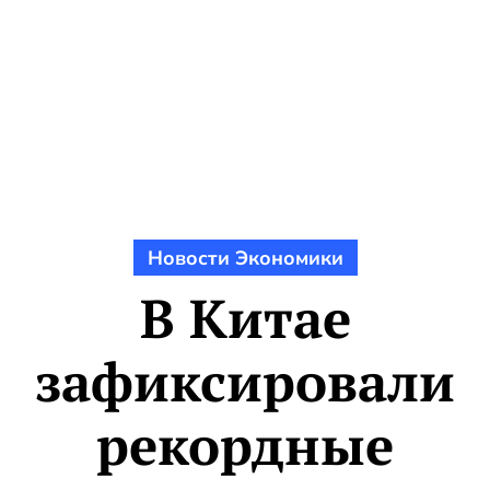
Новости Экономики
В Китае
зафиксировали
рекордные