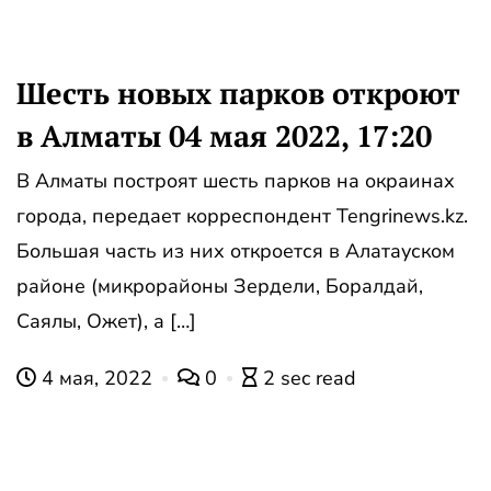
Шесть новых парков откроют
в Алматы 04 мая 2022, 17:20
В Алматы построят шесть парков на окраинах
города, передает корреспондент Tengrinews.kz.
Большая часть из них откроется в Алатауском
районе (микрорайоны Зердели, Боралдай,
Саялы, Ожет), а […]
4 мая, 2022
0
2 sec read