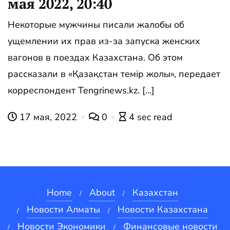
мая 2022, 20:40
Некоторые мужчины писали жалобы об
ущемлении их прав из-за запуска женских
вагонов в поездах Казахстана. Об этом
рассказали в «Қазақстан темір жолы», передает
корреспондент Tengrinews.kz. […]
17 мая, 2022
0
4 sec read
Home
About
Казахстан
Новости Алматы
Новости Казахстана
Новости Экономики
Финансовые новости