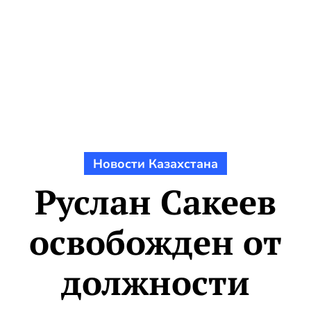
Новости Казахстана
Руслан Сакеев
освобожден от
должности