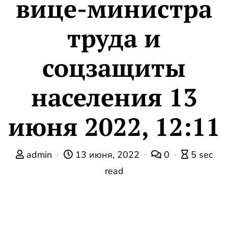
вице-министра
труда и
соцзащиты
населения 13
июня 2022, 12:11
admin
13 июня, 2022
0
5 sec
read