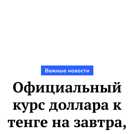
Важные новости
Официальный
курс доллара к
тенге на завтра,