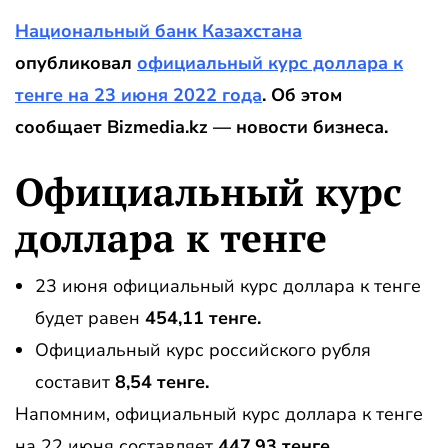
Национальный банк Казахстана
опубликовал
официальный курс доллара к
тенге на 23 июня 2022 года
. Об этом
сообщает Bizmedia.kz — новости бизнеса.
Официальный курс
доллара к тенге
23 июня официальный курс доллара к тенге
будет равен
454,11 тенге.
Официальный курс российского рубля
составит
8,54 тенге.
Напомним, официальный курс доллара к тенге
на 22 июня составляет
447,93
тенге.