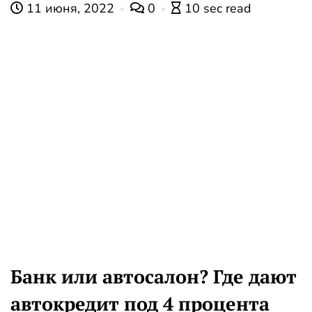
11 июня, 2022
0
10 sec read
Банк или автосалон? Где дают
автокредит под 4 процента