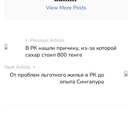
View More Posts
Previous Article
В РК нашли причину, из-за которой
сахар стоил 800 тенге
Next Article
От проблем льготного жилья в РК до
опыта Сингапура