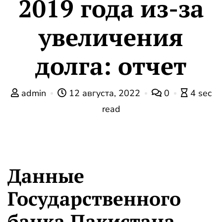
2019 года из-за
увеличения
долга: отчет
admin
12 августа, 2022
0
4 sec
read
Данные
Государственного
банка Пакистана