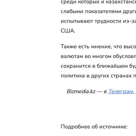
среди которых и казахстанск
слабыми показателями други
испытывают трудности из-за
США.
Также есть мнение, что вы
валютам во многом обусловл
сохранится в ближайшем бу
политика в других странах 
Bizmedia.kz — в
Телеграм
,
Подробнее об источнике: