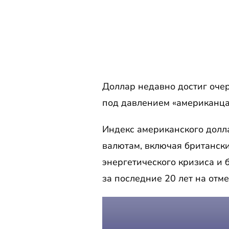
Доллар недавно достиг оче
под давлением «американца»
Индекс американского долл
валютам, включая британский
энергетического кризиса и 
за последние 20 лет на отме