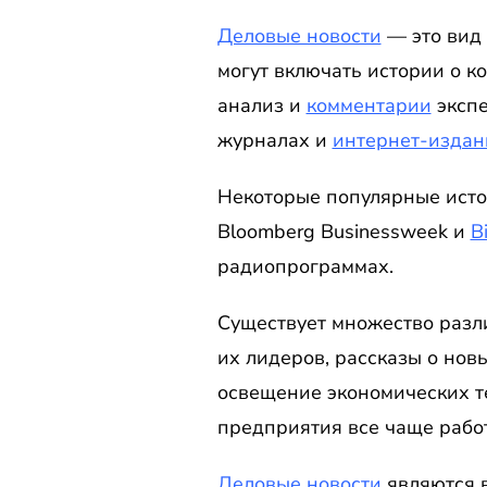
Деловые новости
— это вид
могут включать истории о к
анализ и
комментарии
экспе
журналах и
интернет-издан
Некоторые популярные источн
Bloomberg Businessweek и
B
радиопрограммах.
Существует множество разл
их лидеров, рассказы о новы
освещение экономических те
предприятия все чаще рабо
Деловые новости
являются 