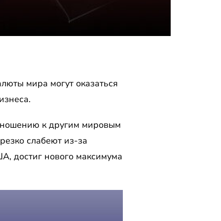
люты мира могут оказаться
изнеса.
тношению к другим мировым
 резко слабеют из-за
А, достиг нового максимума