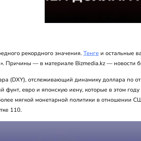
редного рекордного значения.
Тенге
и остальные ва
. Причины — в материале Bizmedia.kz — новости б
ара (DXY), отслеживающий динамику доллара по о
 фунт, евро и японскую иену, которые в этом году
более мягкой монетарной политики в отношении СШ
тке 110.