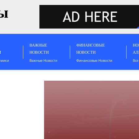
ы
ВАЖНЫЕ
ФИНАНСОВЫЕ
НО
И
НОВОСТИ
НОВОСТИ
АЛ
омики
Важные Новости
Финансовые Новости
Все