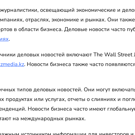
 журналистики, освещающий экономические и дело
омпаниях, отраслях, экономике и рынках. Они такж
ртов в области бизнеса. Деловые новости часто пуб
иях
.
ики деловых новостей включают The Wall Street Jour
izmedia.kz
. Новости бизнеса также часто появляютс
ичных типов деловых новостей. Они могут включа
х продуктах или услугах, отчеты о слияниях и пог
нденций. Новости бизнеса часто имеют глобальну
тают на международных рынках.
важным источником информации для инвесторов и 