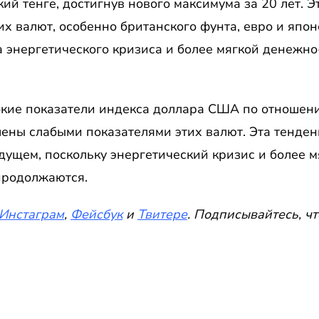
ий тенге, достигнув нового максимума за 20 лет. Э
х валют, особенно британского фунта, евро и япон
 энергетического кризиса и более мягкой денежно
сокие показатели индекса доллара США по отношен
ены слабыми показателями этих валют. Эта тенденц
дущем, поскольку энергетический кризис и более 
продолжаются.
Инстаграм
,
Фейсбук
и
Твитере
. Подписывайтесь, чт