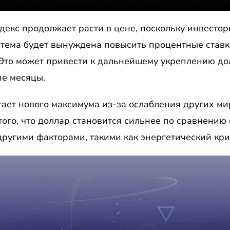
екс продолжает расти в цене, поскольку инвесторы
тема будет вынуждена повысить процентные ставк
то может привести к дальнейшему укреплению до
е месяцы.
ает нового максимума из-за ослабления других ми
того, что доллар становится сильнее по сравнению 
 другими факторами, такими как энергетический кри