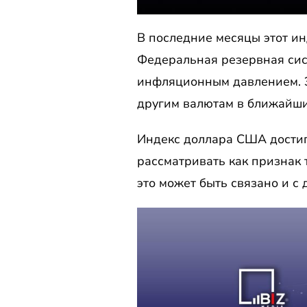
В последние месяцы этот инд
Федеральная резервная сис
инфляционным давлением. Э
другим валютам в ближайши
Индекс доллара США достиг
рассматривать как признак 
это может быть связано и с