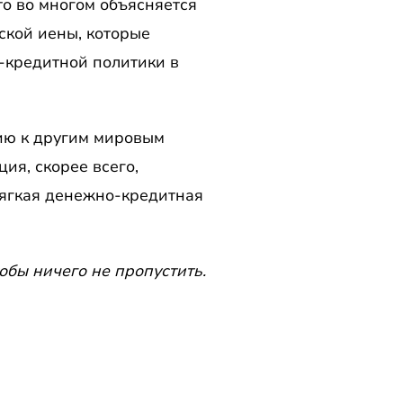
то во многом объясняется
ской иены, которые
-кредитной политики в
ию к другим мировым
ия, скорее всего,
мягкая денежно-кредитная
обы ничего не пропустить.