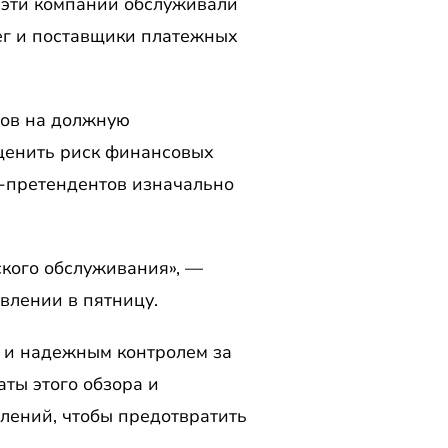
 эти компании обслуживали
ег и поставщики платежных
тов на должную
оценить риск финансовых
в-претендентов изначально
кого обслуживания», —
влении в пятницу.
 и надежным контролем за
ты этого обзора и
лений, чтобы предотвратить