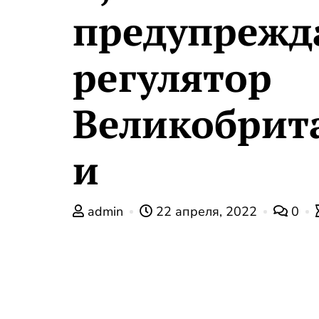
предупрежд
регулятор
Великобрит
и
admin
22 апреля, 2022
0