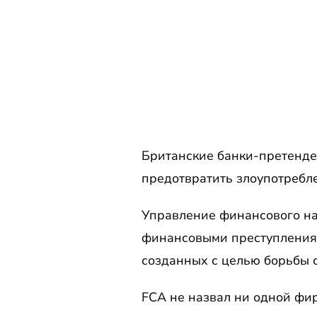
Британские банки-претенде
предотвратить злоупотребл
Управление финансового на
финансовыми преступлениям
созданных с целью борьбы 
FCA не назвал ни одной фир