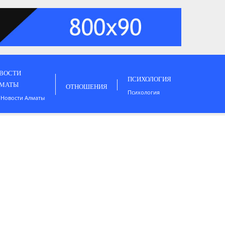
ВОСТИ
ПСИХОЛОГИЯ
МАТЫ
ОТНОШЕНИЯ
Психология
 Новости Алматы