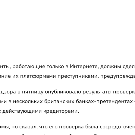
нты, работающие только в Интернете, должны сдел
ение их платформами преступниками, предупрежд
дзора в пятницу опубликовало результаты проверк
и в нескольких британских банках-претендентах 
с действующими кредиторами.
мы, но сказал, что его проверка была сосредоточе