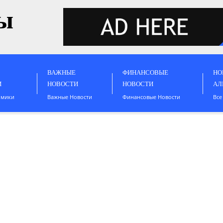
ы
ВАЖНЫЕ
ФИНАНСОВЫЕ
НО
И
НОВОСТИ
НОВОСТИ
АЛ
омики
Важные Новости
Финансовые Новости
Все