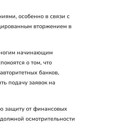
ями, особенно в связи с
оцированным вторжением в
многим начинающим
покоятся о том, что
 авторитетных банков,
ить подачу заявок на
ою защиту от финансовых
ы должной осмотрительности