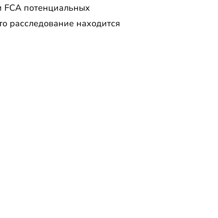
и FCA потенциальных
что расследование находится