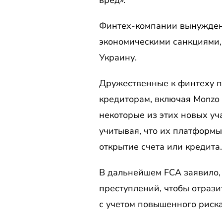
вред».
Финтех-компании вынуждены
экономическими санкциями,
Украину.
Дружественные к финтеху 
кредиторам, включая Monzo и
некоторые из этих новых уч
учитывая, что их платформы
открытие счета или кредита.
В дальнейшем FCA заявило,
преступлений, чтобы отрази
с учетом повышенного риска