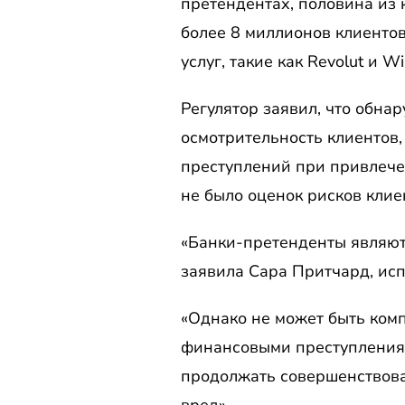
претендентах, половина из
более 8 миллионов клиенто
услуг, такие как Revolut и Wi
Регулятор заявил, что обна
осмотрительность клиентов
преступлений при привлече
не было оценок рисков клиен
«Банки-претенденты являют
заявила Сара Притчард, исп
«Однако не может быть ком
финансовыми преступлениям
продолжать совершенствова