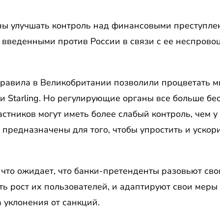
 улучшать контроль над финансовыми преступлени
 введенными против России в связи с ее неспров
правила в Великобритании позволили процветать 
 Starling. Но регулирующие органы все больше бес
астников могут иметь более слабый контроль, чем у
 предназначены для того, чтобы упростить и ускор
 что ожидает, что банки-претенденты разовьют св
ть рост их пользователей, и адаптируют свои мер
 уклонения от санкций.