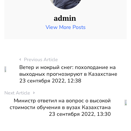
admin
View More Posts
Previous Article
Ветер и мокрый снег: похолодание на
выходных прогнозируют в Казахстане
23 сентября 2022, 12:38
Next Article
Министр ответил на вопрос о высокой
стоимости обучения в вузах Казахстана
23 сентября 2022, 13:30