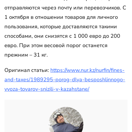
отправляются через почту или перевозчиков. С
1 октября в отношении товаров для личного
пользования, которые доставляются такими
способами, они снизятся с 1 000 евро до 200
евро. При этом весовой порог останется
прежним – 31 кг.
Оригинал статьи:
https://www.nur.kz/nurfin/fines-
and-taxes/1989295-porog-dlya-besposhlinnogo-
vvoza-tovarov-snizili-v-kazahstane/