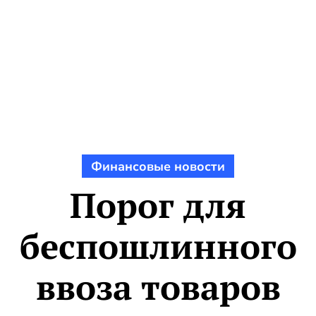
Финансовые новости
Порог для
беспошлинного
ввоза товаров