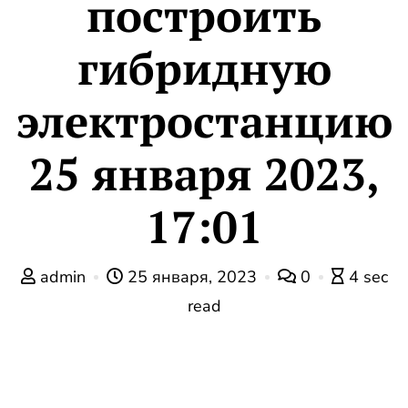
построить
гибридную
электростанцию
25 января 2023,
17:01
admin
25 января, 2023
0
4 sec
read