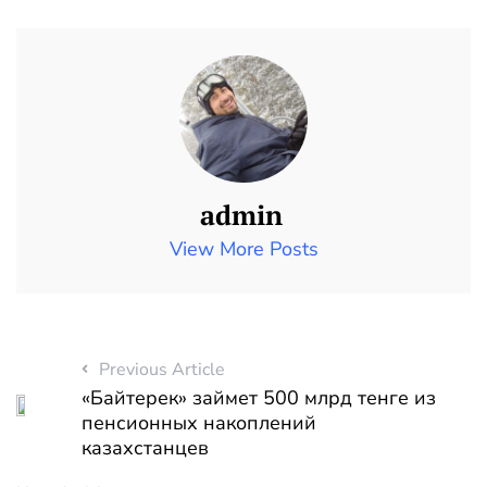
admin
View More Posts
Previous Article
«Байтерек» займет 500 млрд тенге из
пенсионных накоплений
казахстанцев