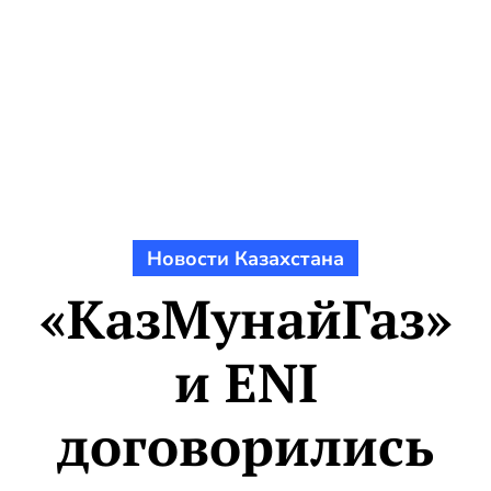
Новости Казахстана
«КазМунайГаз»
и ENI
договорились