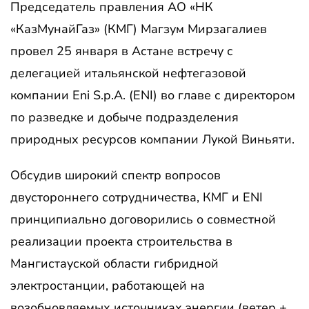
Председатель правления АО «НК
«КазМунайГаз» (КМГ) Магзум Мирзагалиев
провел 25 января в Астане встречу с
делегацией итальянской нефтегазовой
компании Eni S.p.A. (ENI) во главе с директором
по разведке и добыче подразделения
природных ресурсов компании Лукой Виньяти.
Обсудив широкий спектр вопросов
двустороннего сотрудничества, КМГ и ENI
принципиально договорились о совместной
реализации проекта строительства в
Мангистауской области гибридной
электростанции, работающей на
возобновляемых источниках энергии (ветер +