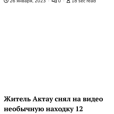
26 января, 2023
0
18 sec read
Житель Актау снял на видео
необычную находку 12