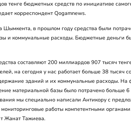
ов тенге бюджетных средств по инициативе самого
едает корреспондент Qogamnews.
га Шымкента, в прошлом году средства были потра
азы и коммунальные расходы. Бюджетные деньги б
дства составляют 200 миллиардов 907 тысяч тенге
лей, на сегодня у нас работает больше 38 тысяч с
держание зданий и их коммунальные расходы. На 
ение материальной базы было потрачено больше 6 
вания мы специально написали Антикору с предл
я мониторинговые работы компетентными органами
т Жанат Тажиева.