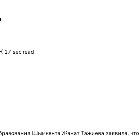
,
17 sec read
бразования Шымкента Жанат Тажиева заявила, что