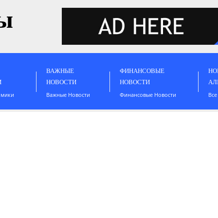
ы
ВАЖНЫЕ
ФИНАНСОВЫЕ
НО
И
НОВОСТИ
НОВОСТИ
АЛ
омики
Важные Новости
Финансовые Новости
Все