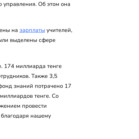
 управления. Об этом она
чены на
зарплаты
учителей,
ыли выделены сфере
. 174 миллиарда тенге
отрудников. Также 3,5
фонд знаний потрачено 17
миллиардов тенге. Со
ожением провести
 благодаря нашему