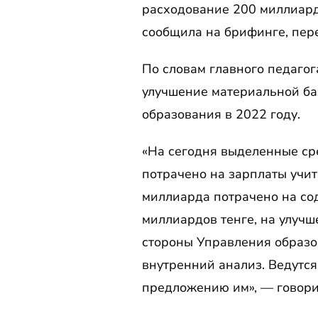
расходование 200 миллиард
сообщила на брифинге, пер
По словам главного педаго
улучшение материальной б
образования в 2022 году.
«На сегодня выделенные сре
потрачено на зарплаты учите
миллиарда потрачено на со
миллиардов тенге, на улучш
стороны Управления образо
внутренний анализ. Ведутс
предложению им», — говори