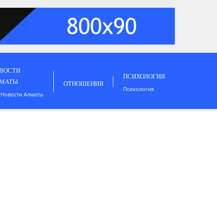
ВОСТИ
ПСИХОЛОГИЯ
МАТЫ
ОТНОШЕНИЯ
Психология
 Новости Алматы