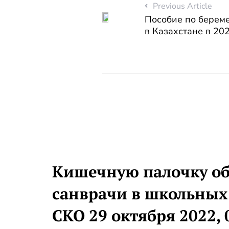
Previous Article
Пособие по берем
в Казахстане в 20
Кишечную палочку о
санврачи в школьных
СКО 29 октября 2022, 