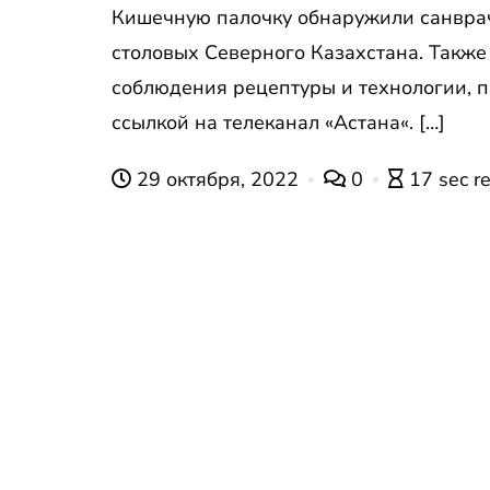
Кишечную палочку обнаружили санвра
столовых Северного Казахстана. Также 
соблюдения рецептуры и технологии, 
ссылкой на телеканал «Астана«. […]
29 октября, 2022
0
17 sec r