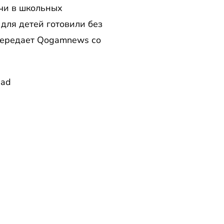
чи в школьных
для детей готовили без
передает Qogamnews со
ead