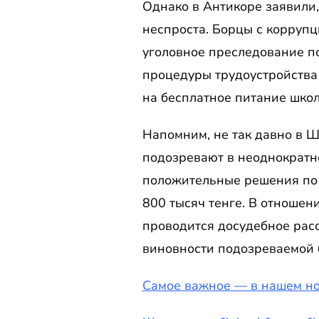
Однако в Антикоре заявили,
неспроста. Борцы с корруп
уголовное преследование п
процедуры трудоустройства 
на бесплатное питание школ
Напомним, не так давно в 
подозревают в неоднократн
положительные решения по п
800 тысяч тенге. В отношен
проводится досудебное расс
виновности подозреваемой 
Самое важное — в нашем но