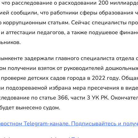
 что расследование о расходовании 200 миллиардо
цией сообщили, что работники сферы образования 
о коррупционным статьям. Сейчас специалисты пр
и аттестации педагогов, а также подушевое финан
ьников.
Шымкенте задержали главного специалиста отдела 
ом получении взяток от руководителей дошкольны
роверке детских садов города в 2022 году. Общая
ии подозреваемой избрана мера пресечения в виде
ледование по статье 366, части 3 УК РК. Окончате
будет вынесено судом.
востном Telegram-канале. Подписывайтесь и полу