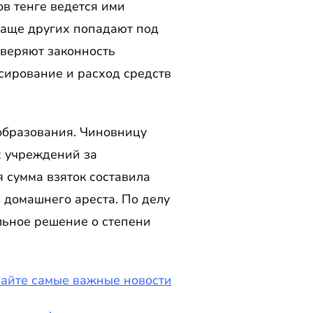
в тенге ведется ими
чаще других попадают под
оверяют законность
сирование и расход средств
образования. Чиновницу
х учреждений за
 сумма взяток составила
 домашнего ареста. По делу
льное решение о степени
чайте самые важные новости