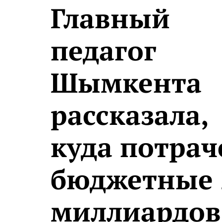
Главный
педагог
Шымкента
рассказала,
куда потра
бюджетные 
миллиардов