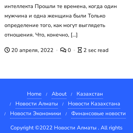
интеллекта Прошли те времена, когда один
мужчина и одна женщина были Только
определение того, как могут выглядеть
отношения. Что, конечно, […]
20 апреля, 2022
0
2 sec read
Home
About
Казахстан
Новости Алматы
Новости Казахстана
Новости Экономики
Финансовые новости
Copyright ©2022 Новости Алматы . All rights